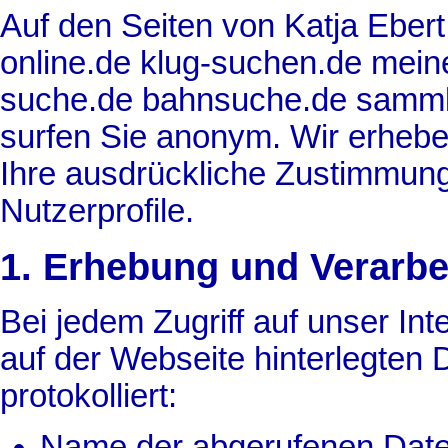
Auf den Seiten von Katja Ebe
online.de klug-suchen.de mein
suche.de bahnsuche.de samml
surfen Sie anonym. Wir erhebe
Ihre ausdrückliche Zustimmung 
Nutzerprofile.
1. Erhebung und Verarbe
Bei jedem Zugriff auf unser In
auf der Webseite hinterlegten 
protokolliert:
Name der abgerufenen Date