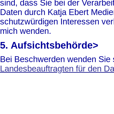
sind, dass Sie bei der Verarb
Daten durch Katja Ebert Medie
schutzwürdigen Interessen ver
mich wenden.
5. Aufsichtsbehörde>
Bei Beschwerden wenden Sie s
Landesbeauftragten für den D