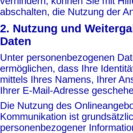
verhindern, können Sie mit Hil
abschalten, die Nutzung der An
2. Nutzung und Weiterg
Daten
Unter personenbezogenen Date
ermöglichen, dass Ihre Identitä
mittels Ihres Namens, Ihrer An
Ihrer E-Mail-Adresse geschehe
Die Nutzung des Onlineangebo
Kommunikation ist grundsätzli
personenbezogener Informati